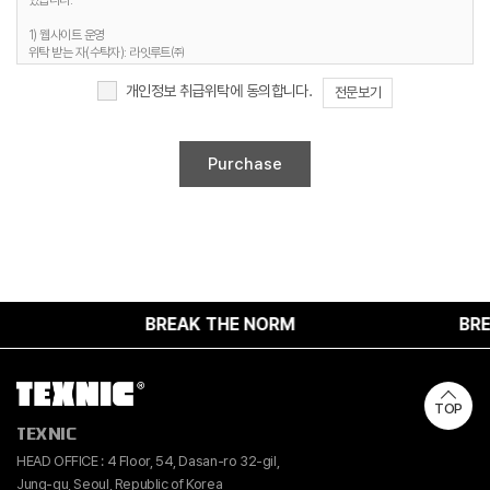
있습니다.
3. 개인정보 보유기간
1) 웹사이트 운영
정보주체 개인정보는 원칙적으로 개인정보의 수집 및 이용목적이 달성되면 지체 없이
위탁 받는 자(수탁자): 라잇루트㈜
파기합니다. 단, 다음의 정보에 대해서는 아래의 이유로 명시한 기간 동안 보존합니다.
위탁하는 업무의 내용 : 홈페이지 유지보수 및 시스템 관리 등
개인정보 보유 및 이용기간 : 명시된 보유기간 및 이유 종료 시까지
개인정보 취급위탁에 동의합니다.
전문보기
1) 문의사항 등록 시 수집항목
보유 기간 : 1년
2. 취급위탁 동의 거부 권리
보유 이유 : 사용자 식별, 사용자 문의 대응, 민원처리, 공지사항 전달
정보주체는 위와 같은 개인정보의 취급위탁을 거부할 수 있습니다. 다만 이러한 개인정보의
2) 웹사이트 이용과정에서 자동 생성되어 수집되는 항목
취급위탁에 동의하지 않을 경우에는 회원가입 및 진행업무와 관련한 정상적인 서비스 제공이
보유 기간 : 6개월
불가능할 수 있음을 알려드립니다.
보유 이유 : 접속빈도 파악 및 서비스 이용 통계 수집
4. 개인정보 수집 동의 거부 권리
정보주체께서는 개인정보 수집 동의에 대한 거부 권리가 있으며, 미동의 시 회원가입 및 서비스
제공에 제약이 있을 수 있고, 미동의 하신 경우 정보가 제공되지 않습니다.
BREAK THE NORM
BREAK
TOP
TEXNIC
HEAD OFFICE : 4 Floor, 54, Dasan-ro 32-gil,
Jung-gu, Seoul, Republic of Korea