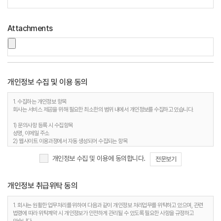
Attachments
개인정보 수집 및 이용 동의
1. 수집하는 개인정보 항목
회사는 서비스 제공을 위해 필요한 최소한의 범위 내에서 개인정보를 수집하고 있습니다.
1) 문의사항 등록 시 수집항목
성명, 이메일 주소
2) 웹사이트 이용과정에서 자동 생성되어 수집되는 항목
접속 IP 정보, 서비스 이용기록, 접속 로그, 쿠키, MAC주소
개인정보 수집 및 이용에 동의합니다.
전문보기
2. 개인정보 수집 목적
회사는 다음과 같은 이유로 개인정보를 수집합니다.
개인정보 취급위탁 동의
1) 문의사항 등록 시 수집항목
사용자 식별, 사용자 문의 대응, 제안·불만·AS처리 등의 민원처리, 공지사항 전달
2) 웹사이트 이용과정에서 자동 생성되어 수집되는 항목
1. 회사는 원활한 업무처리를 위하여 다음과 같이 개인정보 처리업무를 위탁하고 있으며, 관련
접속빈도 파악 및 서비스 이용 통계 수집 등 사용자 서비스 이용 분석을 통한 안정적 서비스 운영
법령에 따라 위탁계약 시 개인정보가 안전하게 관리될 수 있도록 필요한 사항을 규정하고
및 품질 향상