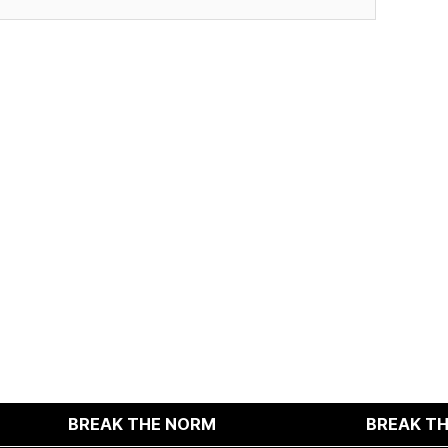
적인 서비스 제공이 불가능할 수 있음을 알려드립니다.
다.
BREAK THE NORM
BREAK THE NOR