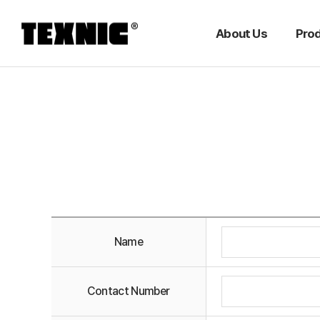
About Us
Pro
Name
Contact Number