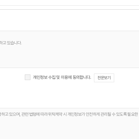
하고 있습니다.
개인정보 수집 및 이용에 동의합니다.
전문보기
항 전달
탁하고 있으며, 관련 법령에 따라 위탁계약 시 개인정보가 안전하게 관리될 수 있도록 필요한
한 안정적 서비스 운영 및 품질 향상
체 없이 파기합니다. 단, 다음의 정보에 대해서는 아래의 이유로 명시한 기간 동안 보존합