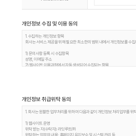
개인정보 수집 및 이용 동의
1. 수집하는 개인정보 항목
회사는 서비스 제공을 위해 필요한 최소한의 범위 내에서 개인정보를 수집
1) 문의사항 등록 시 수집항목
성명, 이메일 주소
2) 웹사이트 이용과정에서 자동 생성되어 수집되는 항목
접속 IP 정보, 서비스 이용기록, 접속 로그, 쿠키, MAC주소
2. 개인정보 수집 목적
회사는 다음과 같은 이유로 개인정보를 수집합니다.
개인정보 취급위탁 동의
1) 문의사항 등록 시 수집항목
사용자 식별, 사용자 문의 대응, 제안·불만·AS처리 등의 민원처리, 공지사
2) 웹사이트 이용과정에서 자동 생성되어 수집되는 항목
1. 회사는 원활한 업무처리를 위하여 다음과 같이 개인정보 처리업무를 위
접속빈도 파악 및 서비스 이용 통계 수집 등 사용자 서비스 이용 분석을 통
1) 웹사이트 운영
3. 개인정보 보유기간
위탁 받는 자(수탁자): 라잇루트㈜
정보주체 개인정보는 원칙적으로 개인정보의 수집 및 이용목적이 달성되면 지
위탁하는 업무의 내용 : 홈페이지 유지보수 및 시스템 관리 등