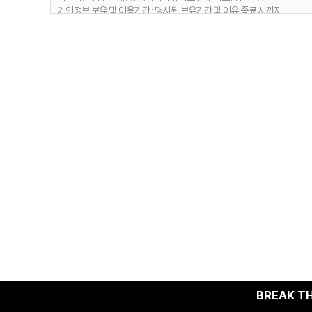
개인정보 보유 및 이용기간 : 명시된 보유기간 및 이유 종료 시까지
1) 문의사항 등록 시 수집항목
보유 기간 : 1년
2. 취급위탁 동의 거부 권리
보유 이유 : 사용자 식별, 사용자 문의 대응, 민원처리, 공지사항 전달
정보주체는 위와 같은 개인정보의 취급위탁을 거부할 수 있습니다. 다만 
2) 웹사이트 이용과정에서 자동 생성되어 수집되는 항목
보유 기간 : 6개월
보유 이유 : 접속빈도 파악 및 서비스 이용 통계 수집
4. 개인정보 수집 동의 거부 권리
정보주체께서는 개인정보 수집 동의에 대한 거부 권리가 있으며, 미동의 시 
BREAK THE NOR