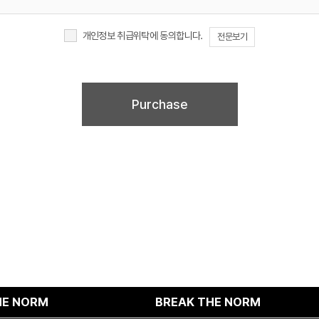
개인정보 취급위탁에 동의합니다.
전문보기
이러한 개인정보의 취급위탁에 동의하지 않을 경우에는 회원가입 및 진행업무와 관련한 정상
회원가입 및 서비스 제공에 제약이 있을 수 있고, 미동의 하신 경우 정보가 제공되지 않습니
M
BREAK THE NORM