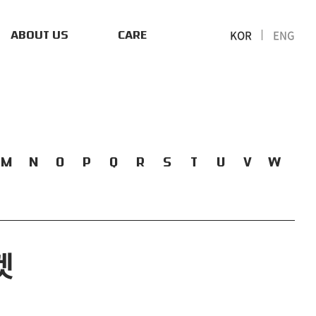
KOR
ENG
ABOUT US
CARE
M
N
O
P
Q
R
S
T
U
V
W
켓