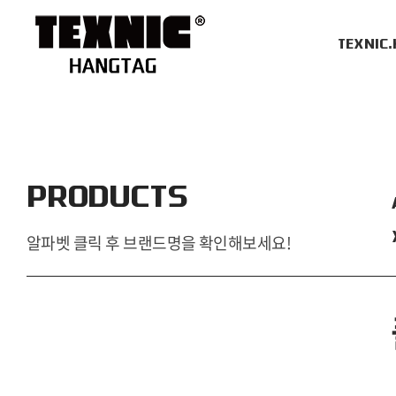
TEXNIC
PRODUCTS
알파벳 클릭 후 브랜드명을 확인해보세요!