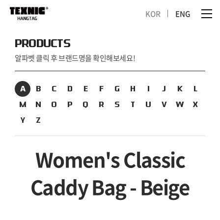
KOR
ENG
PRODUCTS
알파벳 클릭 후 브랜드명을 확인해보세요!
A
B
C
D
E
F
G
H
I
J
K
L
M
N
O
P
Q
R
S
T
U
V
W
X
Y
Z
Women's Classic
Caddy Bag - Beige