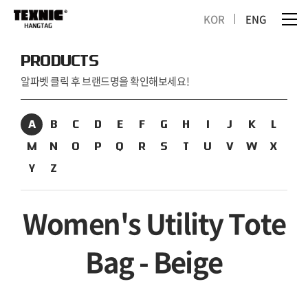
KOR
ENG
PRODUCTS
알파벳 클릭 후 브랜드명을 확인해보세요!
A
B
C
D
E
F
G
H
I
J
K
L
M
N
O
P
Q
R
S
T
U
V
W
X
Y
Z
Women's Utility Tote
Bag - Beige