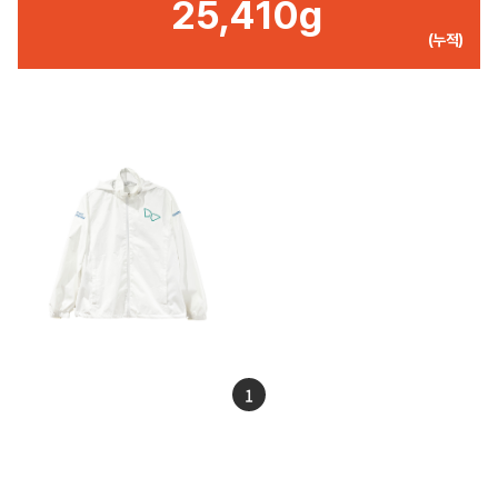
25,410g
(누적)
1