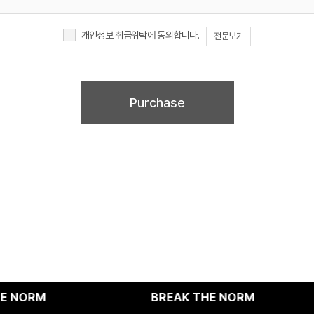
개인정보 취급위탁에 동의합니다.
전문보기
이러한 개인정보의 취급위탁에 동의하지 않을 경우에는 회원가입 및 진행업무와 관련한 정상
회원가입 및 서비스 제공에 제약이 있을 수 있고, 미동의 하신 경우 정보가 제공되지 않습니
BREAK THE NORM