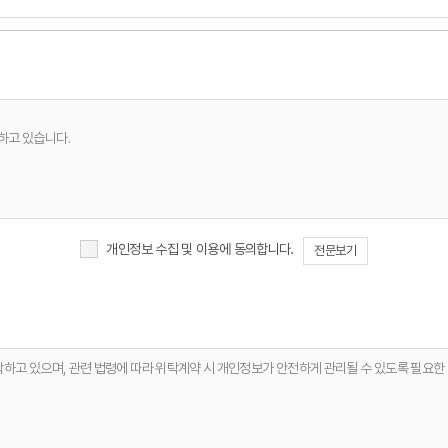
하고 있습니다.
개인정보 수집 및 이용에 동의합니다.
전문보기
항 전달
탁하고 있으며, 관련 법령에 따라 위탁계약 시 개인정보가 안전하게 관리될 수 있도록 필요한
한 안정적 서비스 운영 및 품질 향상
체 없이 파기합니다. 단, 다음의 정보에 대해서는 아래의 이유로 명시한 기간 동안 보존합