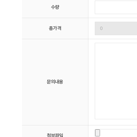
수량
총가격
문의내용
첨부파일