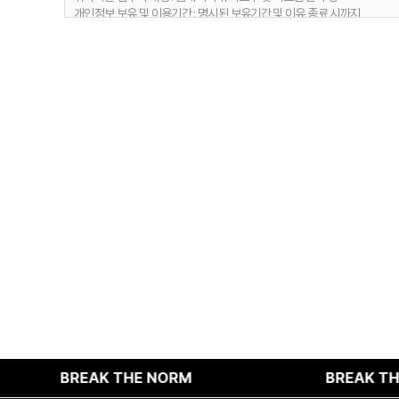
개인정보 보유 및 이용기간 : 명시된 보유기간 및 이유 종료 시까지
1) 문의사항 등록 시 수집항목
보유 기간 : 1년
2. 취급위탁 동의 거부 권리
보유 이유 : 사용자 식별, 사용자 문의 대응, 민원처리, 공지사항 전달
정보주체는 위와 같은 개인정보의 취급위탁을 거부할 수 있습니다. 다만 
2) 웹사이트 이용과정에서 자동 생성되어 수집되는 항목
보유 기간 : 6개월
보유 이유 : 접속빈도 파악 및 서비스 이용 통계 수집
4. 개인정보 수집 동의 거부 권리
정보주체께서는 개인정보 수집 동의에 대한 거부 권리가 있으며, 미동의 시 
BREAK THE NORM
BREAK THE NORM