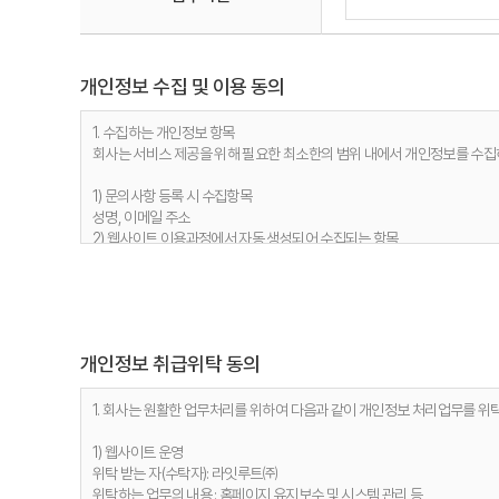
개인정보 수집 및 이용 동의
1. 수집하는 개인정보 항목
회사는 서비스 제공을 위해 필요한 최소한의 범위 내에서 개인정보를 수집
1) 문의사항 등록 시 수집항목
성명, 이메일 주소
2) 웹사이트 이용과정에서 자동 생성되어 수집되는 항목
접속 IP 정보, 서비스 이용기록, 접속 로그, 쿠키, MAC주소
2. 개인정보 수집 목적
회사는 다음과 같은 이유로 개인정보를 수집합니다.
개인정보 취급위탁 동의
1) 문의사항 등록 시 수집항목
사용자 식별, 사용자 문의 대응, 제안·불만·AS처리 등의 민원처리, 공지사
2) 웹사이트 이용과정에서 자동 생성되어 수집되는 항목
1. 회사는 원활한 업무처리를 위하여 다음과 같이 개인정보 처리업무를 위
접속빈도 파악 및 서비스 이용 통계 수집 등 사용자 서비스 이용 분석을 통
1) 웹사이트 운영
3. 개인정보 보유기간
위탁 받는 자(수탁자): 라잇루트㈜
정보주체 개인정보는 원칙적으로 개인정보의 수집 및 이용목적이 달성되면 지
위탁하는 업무의 내용 : 홈페이지 유지보수 및 시스템 관리 등