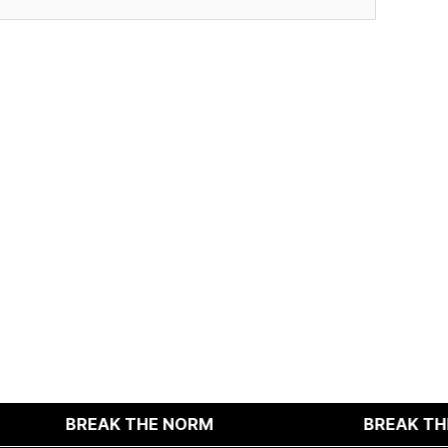
적인 서비스 제공이 불가능할 수 있음을 알려드립니다.
다.
BREAK THE NORM
BREAK THE NORM