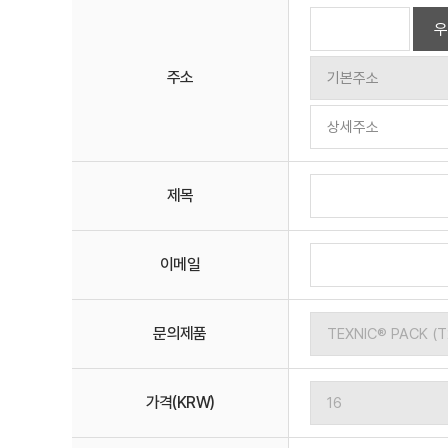
우
주소
제목
이메일
문의제품
가격(KRW)