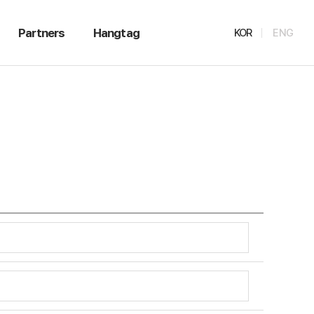
Partners
Hangtag
KOR
ENG