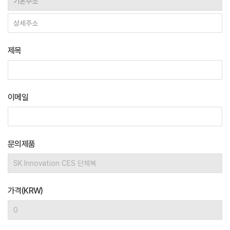
제목
이메일
문의제품
가격(KRW)