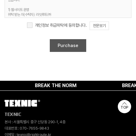
있습니다.
3. 개인정보 보유기간
1) 웹사이트 운영
정보주체 개인정보는 원칙적으로 개인정보의 수집 및 이용목적이 달성되면 지체 없이
위탁 받는 자(수탁자): 라잇루트㈜
파기합니다. 단, 다음의 정보에 대해서는 아래의 이유로 명시한 기간 동안 보존합니다.
위탁하는 업무의 내용 : 홈페이지 유지보수 및 시스템 관리 등
개인정보 보유 및 이용기간 : 명시된 보유기간 및 이유 종료 시까지
개인정보 취급위탁에 동의합니다.
전문보기
1) 문의사항 등록 시 수집항목
보유 기간 : 1년
2. 취급위탁 동의 거부 권리
보유 이유 : 사용자 식별, 사용자 문의 대응, 민원처리, 공지사항 전달
정보주체는 위와 같은 개인정보의 취급위탁을 거부할 수 있습니다. 다만 이러한 개인정보의
2) 웹사이트 이용과정에서 자동 생성되어 수집되는 항목
취급위탁에 동의하지 않을 경우에는 회원가입 및 진행업무와 관련한 정상적인 서비스 제공이
보유 기간 : 6개월
불가능할 수 있음을 알려드립니다.
보유 이유 : 접속빈도 파악 및 서비스 이용 통계 수집
4. 개인정보 수집 동의 거부 권리
정보주체께서는 개인정보 수집 동의에 대한 거부 권리가 있으며, 미동의 시 회원가입 및 서비스
제공에 제약이 있을 수 있고, 미동의 하신 경우 정보가 제공되지 않습니다.
BREAK THE NORM
BREAK T
TOP
TEXNIC
본사 : 서울특별시 중구 신당동 290-1, 4층
대표번호 : 070-7655-9843
이메일 : texnic@rightroute.kr