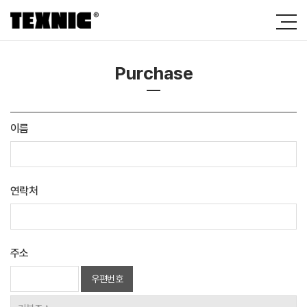
Purchase
이름
연락처
주소
우편번호