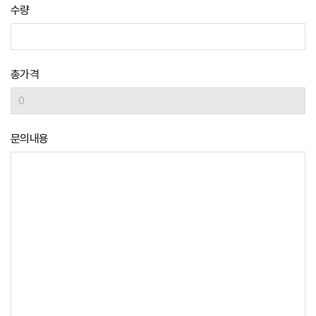
수량
총가격
문의내용