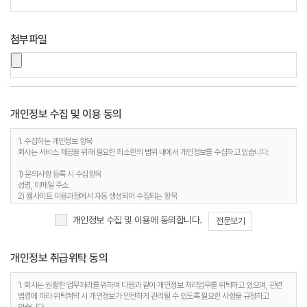
첨부파일
개인정보 수집 및 이용 동의
1. 수집하는 개인정보 항목
회사는 서비스 제공을 위해 필요한 최소한의 범위 내에서 개인정보를 수집하고 있습니다.
1) 문의사항 등록 시 수집항목
성명, 이메일 주소
2) 웹사이트 이용과정에서 자동 생성되어 수집되는 항목
접속 IP 정보, 서비스 이용기록, 접속 로그, 쿠키, MAC주소
개인정보 수집 및 이용에 동의합니다.
전문보기
2. 개인정보 수집 목적
회사는 다음과 같은 이유로 개인정보를 수집합니다.
개인정보 취급위탁 동의
1) 문의사항 등록 시 수집항목
사용자 식별, 사용자 문의 대응, 제안·불만·AS처리 등의 민원처리, 공지사항 전달
2) 웹사이트 이용과정에서 자동 생성되어 수집되는 항목
1. 회사는 원활한 업무처리를 위하여 다음과 같이 개인정보 처리업무를 위탁하고 있으며, 관련
접속빈도 파악 및 서비스 이용 통계 수집 등 사용자 서비스 이용 분석을 통한 안정적 서비스 운영
법령에 따라 위탁계약 시 개인정보가 안전하게 관리될 수 있도록 필요한 사항을 규정하고
및 품질 향상