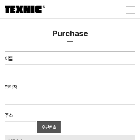
Purchase
이름
연락처
주소
우편번호