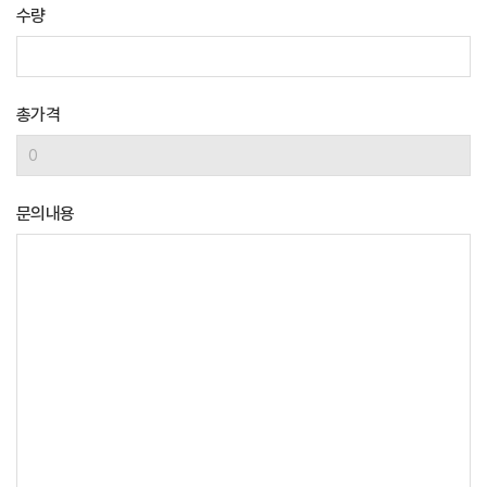
수량
총가격
문의내용