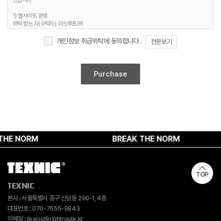
있습니다.
3. 개인정보 보유기간
1) 웹사이트 운영
정보주체 개인정보는 원칙적으로 개인정보의 수집 및 이용목적이 달성되면 지체 없이
위탁 받는 자(수탁자): 라잇루트㈜
파기합니다. 단, 다음의 정보에 대해서는 아래의 이유로 명시한 기간 동안 보존합니다.
위탁하는 업무의 내용 : 홈페이지 유지보수 및 시스템 관리 등
개인정보 보유 및 이용기간 : 명시된 보유기간 및 이유 종료 시까지
개인정보 취급위탁에 동의합니다.
전문보기
1) 문의사항 등록 시 수집항목
보유 기간 : 1년
2. 취급위탁 동의 거부 권리
보유 이유 : 사용자 식별, 사용자 문의 대응, 민원처리, 공지사항 전달
정보주체는 위와 같은 개인정보의 취급위탁을 거부할 수 있습니다. 다만 이러한 개인정보의
2) 웹사이트 이용과정에서 자동 생성되어 수집되는 항목
취급위탁에 동의하지 않을 경우에는 회원가입 및 진행업무와 관련한 정상적인 서비스 제공이
보유 기간 : 6개월
불가능할 수 있음을 알려드립니다.
보유 이유 : 접속빈도 파악 및 서비스 이용 통계 수집
4. 개인정보 수집 동의 거부 권리
정보주체께서는 개인정보 수집 동의에 대한 거부 권리가 있으며, 미동의 시 회원가입 및 서비스
제공에 제약이 있을 수 있고, 미동의 하신 경우 정보가 제공되지 않습니다.
E NORM
BREAK THE NORM
TOP
TEXNIC
본사 : 서울특별시 중구 신당동 290-1, 4층
대표번호 : 070-7655-9843
이메일 : texnic@rightroute.kr