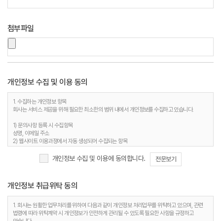
첨부파일
개인정보 수집 및 이용 동의
1. 수집하는 개인정보 항목
회사는 서비스 제공을 위해 필요한 최소한의 범위 내에서 개인정보를 수집하고 있습니다.
1) 문의사항 등록 시 수집항목
성명, 이메일 주소
2) 웹사이트 이용과정에서 자동 생성되어 수집되는 항목
접속 IP 정보, 서비스 이용기록, 접속 로그, 쿠키, MAC주소
개인정보 수집 및 이용에 동의합니다.
전문보기
2. 개인정보 수집 목적
회사는 다음과 같은 이유로 개인정보를 수집합니다.
개인정보 취급위탁 동의
1) 문의사항 등록 시 수집항목
사용자 식별, 사용자 문의 대응, 제안·불만·AS처리 등의 민원처리, 공지사항 전달
2) 웹사이트 이용과정에서 자동 생성되어 수집되는 항목
1. 회사는 원활한 업무처리를 위하여 다음과 같이 개인정보 처리업무를 위탁하고 있으며, 관련
접속빈도 파악 및 서비스 이용 통계 수집 등 사용자 서비스 이용 분석을 통한 안정적 서비스 운영
법령에 따라 위탁계약 시 개인정보가 안전하게 관리될 수 있도록 필요한 사항을 규정하고
및 품질 향상