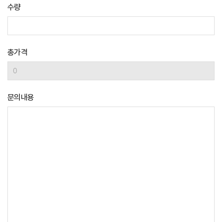
수량
총가격
문의내용