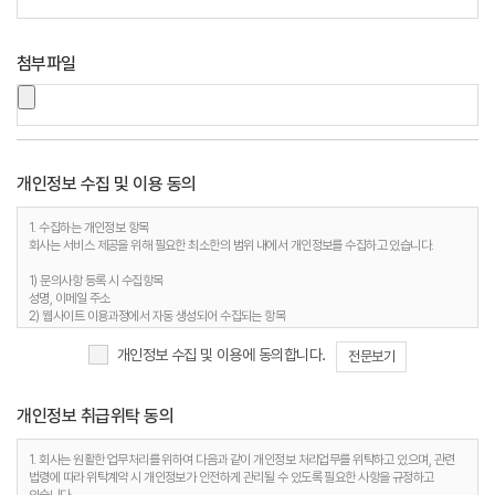
첨부파일
개인정보 수집 및 이용 동의
1. 수집하는 개인정보 항목
회사는 서비스 제공을 위해 필요한 최소한의 범위 내에서 개인정보를 수집하고 있습니다.
1) 문의사항 등록 시 수집항목
성명, 이메일 주소
2) 웹사이트 이용과정에서 자동 생성되어 수집되는 항목
접속 IP 정보, 서비스 이용기록, 접속 로그, 쿠키, MAC주소
개인정보 수집 및 이용에 동의합니다.
전문보기
2. 개인정보 수집 목적
회사는 다음과 같은 이유로 개인정보를 수집합니다.
개인정보 취급위탁 동의
1) 문의사항 등록 시 수집항목
사용자 식별, 사용자 문의 대응, 제안·불만·AS처리 등의 민원처리, 공지사항 전달
2) 웹사이트 이용과정에서 자동 생성되어 수집되는 항목
1. 회사는 원활한 업무처리를 위하여 다음과 같이 개인정보 처리업무를 위탁하고 있으며, 관련
접속빈도 파악 및 서비스 이용 통계 수집 등 사용자 서비스 이용 분석을 통한 안정적 서비스 운영
법령에 따라 위탁계약 시 개인정보가 안전하게 관리될 수 있도록 필요한 사항을 규정하고
및 품질 향상