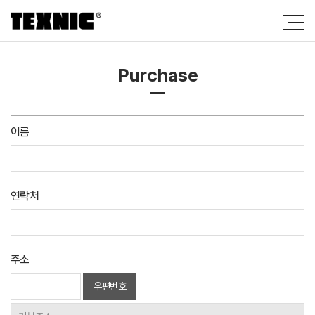
Purchase
이름
연락처
주소
우편번호