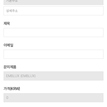
제목
이메일
문의제품
가격(KRW)