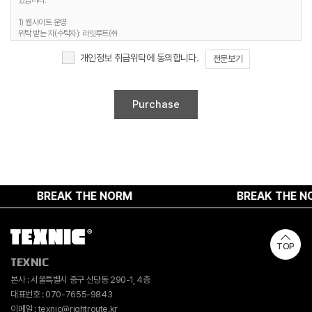
있습니다.
3. 개인정보 보유기간
1) 웹사이트 운영
정보주체 개인정보는 원칙적으로 개인정보의 수집 및 이용목적이 달성되면 지체 없이
위탁 받는 자(수탁자): 라잇루트㈜
파기합니다. 단, 다음의 정보에 대해서는 아래의 이유로 명시한 기간 동안 보존합니다.
위탁하는 업무의 내용 : 홈페이지 유지보수 및 시스템 관리 등
개인정보 보유 및 이용기간 : 명시된 보유기간 및 이유 종료 시까지
개인정보 취급위탁에 동의합니다.
전문보기
1) 문의사항 등록 시 수집항목
보유 기간 : 1년
2. 취급위탁 동의 거부 권리
보유 이유 : 사용자 식별, 사용자 문의 대응, 민원처리, 공지사항 전달
정보주체는 위와 같은 개인정보의 취급위탁을 거부할 수 있습니다. 다만 이러한 개인정보의
2) 웹사이트 이용과정에서 자동 생성되어 수집되는 항목
취급위탁에 동의하지 않을 경우에는 회원가입 및 진행업무와 관련한 정상적인 서비스 제공이
보유 기간 : 6개월
불가능할 수 있음을 알려드립니다.
보유 이유 : 접속빈도 파악 및 서비스 이용 통계 수집
4. 개인정보 수집 동의 거부 권리
정보주체께서는 개인정보 수집 동의에 대한 거부 권리가 있으며, 미동의 시 회원가입 및 서비스
제공에 제약이 있을 수 있고, 미동의 하신 경우 정보가 제공되지 않습니다.
BREAK THE NORM
BREAK THE NOR
TOP
TEXNIC
본사 : 서울특별시 중구 신당동 290-1, 4층
대표번호 : 070-7655-9843
이메일 : texnic@rightroute.kr