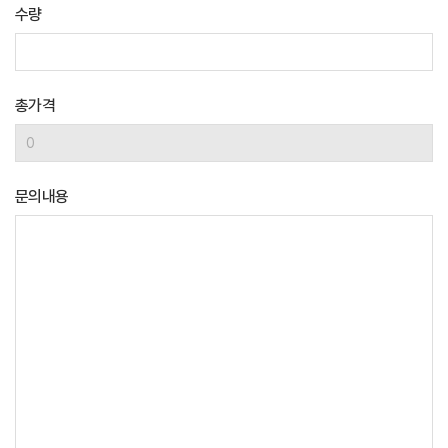
수량
총가격
문의내용