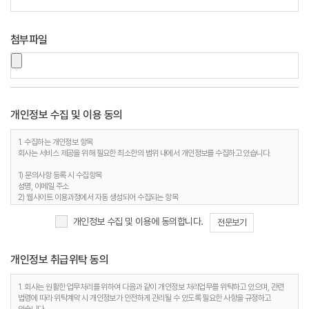
첨부파일
개인정보 수집 및 이용 동의
1. 수집하는 개인정보 항목
회사는 서비스 제공을 위해 필요한 최소한의 범위 내에서 개인정보를 수집하고 있습니다.
1) 문의사항 등록 시 수집항목
성명, 이메일 주소
2) 웹사이트 이용과정에서 자동 생성되어 수집되는 항목
접속 IP 정보, 서비스 이용기록, 접속 로그, 쿠키, MAC주소
개인정보 수집 및 이용에 동의합니다.
전문보기
2. 개인정보 수집 목적
회사는 다음과 같은 이유로 개인정보를 수집합니다.
개인정보 취급위탁 동의
1) 문의사항 등록 시 수집항목
사용자 식별, 사용자 문의 대응, 제안·불만·AS처리 등의 민원처리, 공지사항 전달
2) 웹사이트 이용과정에서 자동 생성되어 수집되는 항목
1. 회사는 원활한 업무처리를 위하여 다음과 같이 개인정보 처리업무를 위탁하고 있으며, 관련
접속빈도 파악 및 서비스 이용 통계 수집 등 사용자 서비스 이용 분석을 통한 안정적 서비스 운영
법령에 따라 위탁계약 시 개인정보가 안전하게 관리될 수 있도록 필요한 사항을 규정하고
및 품질 향상