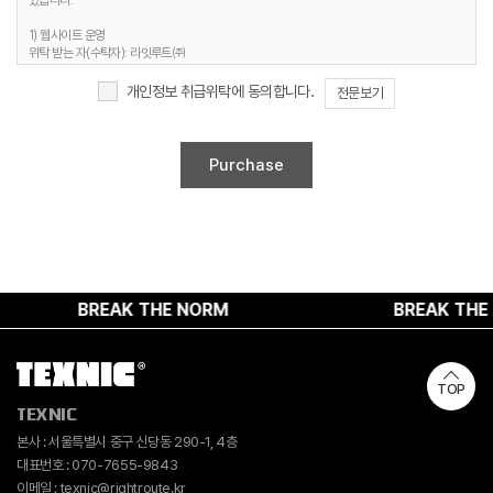
있습니다.
3. 개인정보 보유기간
1) 웹사이트 운영
정보주체 개인정보는 원칙적으로 개인정보의 수집 및 이용목적이 달성되면 지체 없이
위탁 받는 자(수탁자): 라잇루트㈜
파기합니다. 단, 다음의 정보에 대해서는 아래의 이유로 명시한 기간 동안 보존합니다.
위탁하는 업무의 내용 : 홈페이지 유지보수 및 시스템 관리 등
개인정보 보유 및 이용기간 : 명시된 보유기간 및 이유 종료 시까지
개인정보 취급위탁에 동의합니다.
전문보기
1) 문의사항 등록 시 수집항목
보유 기간 : 1년
2. 취급위탁 동의 거부 권리
보유 이유 : 사용자 식별, 사용자 문의 대응, 민원처리, 공지사항 전달
정보주체는 위와 같은 개인정보의 취급위탁을 거부할 수 있습니다. 다만 이러한 개인정보의
2) 웹사이트 이용과정에서 자동 생성되어 수집되는 항목
취급위탁에 동의하지 않을 경우에는 회원가입 및 진행업무와 관련한 정상적인 서비스 제공이
보유 기간 : 6개월
불가능할 수 있음을 알려드립니다.
보유 이유 : 접속빈도 파악 및 서비스 이용 통계 수집
4. 개인정보 수집 동의 거부 권리
정보주체께서는 개인정보 수집 동의에 대한 거부 권리가 있으며, 미동의 시 회원가입 및 서비스
제공에 제약이 있을 수 있고, 미동의 하신 경우 정보가 제공되지 않습니다.
BREAK THE NORM
BREAK THE N
TOP
TEXNIC
본사 : 서울특별시 중구 신당동 290-1, 4층
대표번호 : 070-7655-9843
이메일 : texnic@rightroute.kr