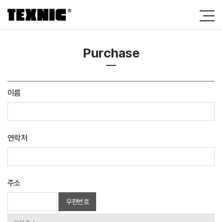
Purchase
이름
연락처
주소
우편번호