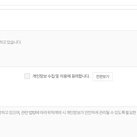
하고 있습니다.
개인정보 수집 및 이용에 동의합니다.
전문보기
항 전달
탁하고 있으며, 관련 법령에 따라 위탁계약 시 개인정보가 안전하게 관리될 수 있도록 필요한
한 안정적 서비스 운영 및 품질 향상
체 없이 파기합니다. 단, 다음의 정보에 대해서는 아래의 이유로 명시한 기간 동안 보존합