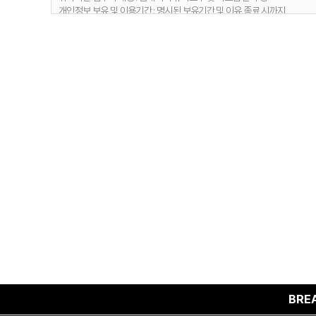
개인정보 보유 및 이용기간 : 명시된 보유기간 및 이유 종료 시까지
1) 문의사항 등록 시 수집항목
보유 기간 : 1년
2. 취급위탁 동의 거부 권리
보유 이유 : 사용자 식별, 사용자 문의 대응, 민원처리, 공지사항 전달
정보주체는 위와 같은 개인정보의 취급위탁을 거부할 수 있습니다. 다만 
2) 웹사이트 이용과정에서 자동 생성되어 수집되는 항목
보유 기간 : 6개월
보유 이유 : 접속빈도 파악 및 서비스 이용 통계 수집
4. 개인정보 수집 동의 거부 권리
정보주체께서는 개인정보 수집 동의에 대한 거부 권리가 있으며, 미동의 시 
BREAK TH