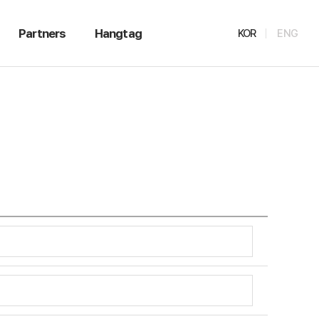
Partners
Hangtag
KOR
ENG