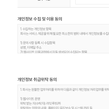
개인정보 수집 및 이용 동의
1. 수집하는 개인정보 항목
회사는 서비스 제공을 위해 필요한 최소한의 범위 내에서 개인정보를 수집
1) 문의사항 등록 시 수집항목
성명, 이메일 주소
2) 웹사이트 이용과정에서 자동 생성되어 수집되는 항목
접속 IP 정보, 서비스 이용기록, 접속 로그, 쿠키, MAC주소
2. 개인정보 수집 목적
회사는 다음과 같은 이유로 개인정보를 수집합니다.
개인정보 취급위탁 동의
1) 문의사항 등록 시 수집항목
사용자 식별, 사용자 문의 대응, 제안·불만·AS처리 등의 민원처리, 공지사
2) 웹사이트 이용과정에서 자동 생성되어 수집되는 항목
1. 회사는 원활한 업무처리를 위하여 다음과 같이 개인정보 처리업무를 위
접속빈도 파악 및 서비스 이용 통계 수집 등 사용자 서비스 이용 분석을 통
1) 웹사이트 운영
3. 개인정보 보유기간
위탁 받는 자(수탁자): 라잇루트㈜
정보주체 개인정보는 원칙적으로 개인정보의 수집 및 이용목적이 달성되면 지
위탁하는 업무의 내용 : 홈페이지 유지보수 및 시스템 관리 등