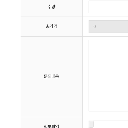
수량
총가격
문의내용
첨부파일