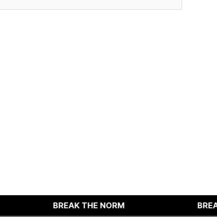
적인 서비스 제공이 불가능할 수 있음을 알려드립니다.
다.
BREAK THE NORM
BREAK TH