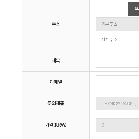
우
주소
제목
이메일
문의제품
가격(KRW)