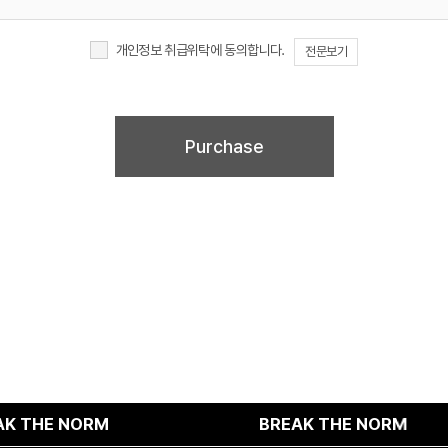
개인정보 취급위탁에 동의합니다.
전문보기
이러한 개인정보의 취급위탁에 동의하지 않을 경우에는 회원가입 및 진행업무와 관련한 정상
회원가입 및 서비스 제공에 제약이 있을 수 있고, 미동의 하신 경우 정보가 제공되지 않습니
E NORM
BREAK THE NORM